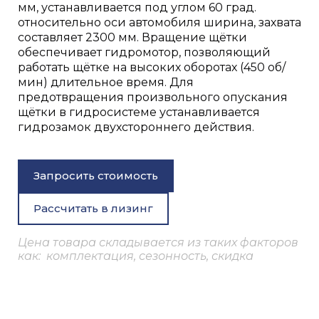
мм, устанавливается под углом 60 град.
относительно оси автомобиля ширина, захвата
составляет 2300 мм. Вращение щётки
обеспечивает гидромотор, позволяющий
работать щётке на высоких оборотах (450 об/
мин) длительное время. Для
предотвращения произвольного опускания
щётки в гидросистеме устанавливается
гидрозамок двухстороннего действия.
Запросить стоимость
Рассчитать в лизинг
Цена товара складывается из таких факторов
как: комплектация, сезонность, скидка