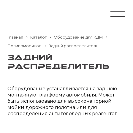
Главная
Каталог
Оборудование для КДМ
Поливомоечное
Задний распределитель
Задний
распределитель
Оборудование устанавливается на заднюю
монтажную платформу автомобиля. Может
быть использовано для высоконапорной
мойки дорожного полотна или для
распределения антигололёдных реагентов.