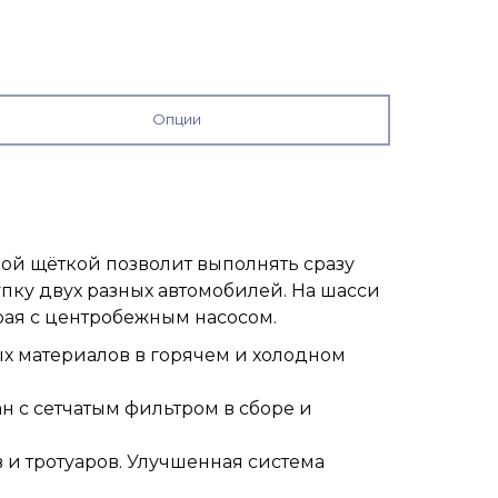
Опции
й щёткой позволит выполнять сразу
пку двух разных автомобилей. На шасси
рая с центробежным насосом.
х материалов в горячем и холодном
н с сетчатым фильтром в сборе и
 и тротуаров. Улучшенная система