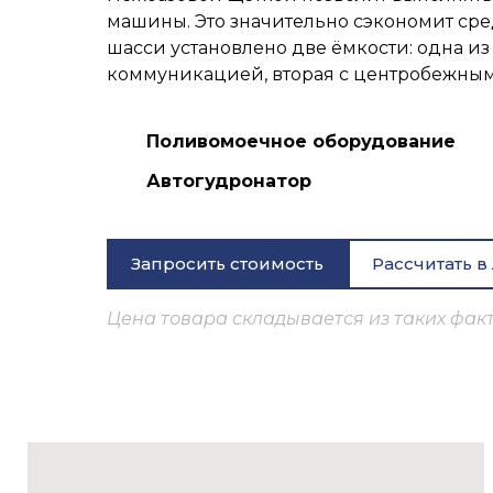
машины. Это значительно сэкономит сред
шасси установлено две ёмкости: одна и
коммуникацией, вторая с центробежным
Поливомоечное оборудование
Автогудронатор
Запросить стоимость
Рассчитать в
Цена товара складывается из таких факт