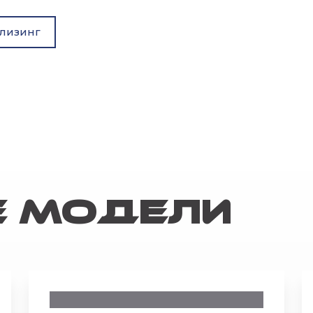
 лизинг
 модели