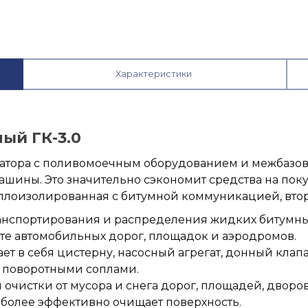
Характеристики
ый ГК-3.0
тора с поливомоечным оборудованием и межбазово
ины. Это значительно сэкономит средства на поку
теплоизолированная с битумной коммуникацией, вто
анспортирования и распределения жидких битумны
те автомобильных дорог, площадок и аэродромов.
 в себя цистерну, насосный агрегат, донный клапа
и поворотными соплами.
очистки от мусора и снега дорог, площадей, дворов
более эффективно очищает поверхность.