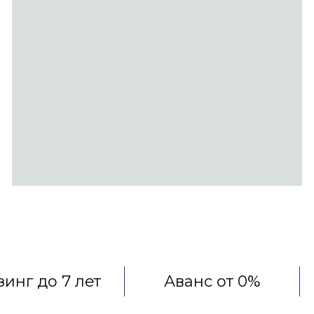
инг до 7 лет
Аванс от 0%