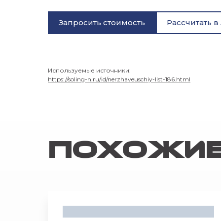
Запросить стоимость
Рассчитать в
Используемые источники:
https://soling-n.ru/id/nerzhaveuschiy-list-186.html
Похожие