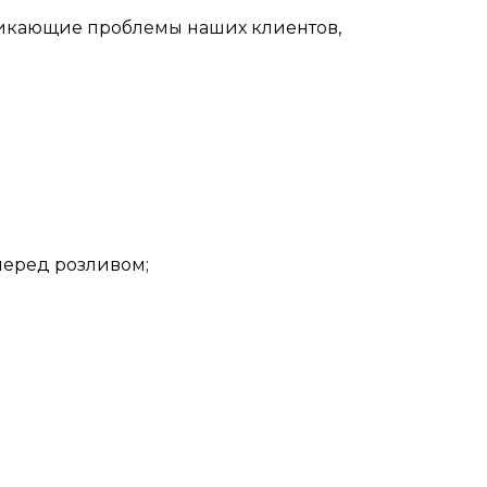
зникающие проблемы наших клиентов,
перед розливом;