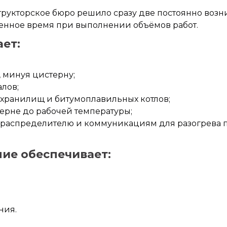
структорское бюро решило сразу две постоянно во
ценное время при выполнении объёмов работ.
ет:
 минуя цистерну;
лов;
охранилищ и битумоплавильных котлов;
ерне до рабочей температуры;
 распределителю и коммуникациям для разогрева 
ие обеспечивает:
ния.