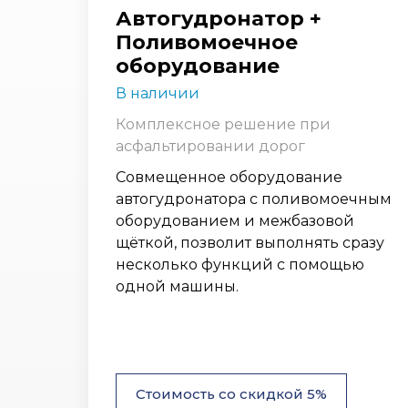
Автогудронатор +
Поливомоечное
оборудование
В наличии
Комплексное решение при
асфальтировании дорог
Совмещенное оборудование
автогудронатора с поливомоечным
оборудованием и межбазовой
щёткой, позволит выполнять сразу
несколько функций с помощью
одной машины.
Стоимость со скидкой 5%