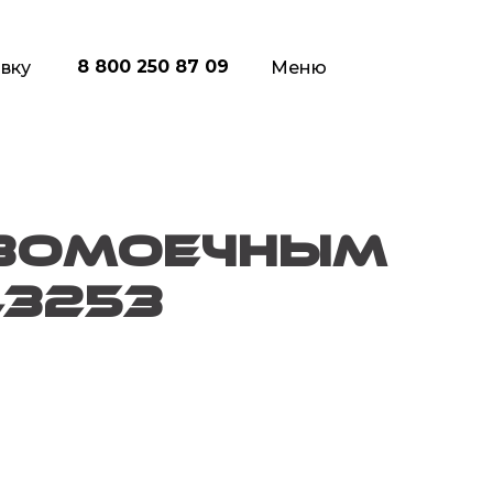
8 800 250 87 09
вку
Меню
ивомоечным
3253