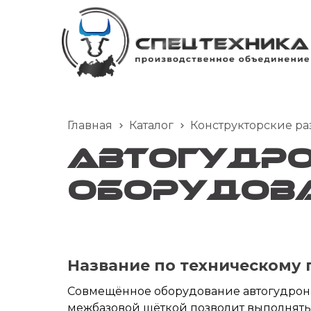
Главная
Каталог
Конструкторские ра
Автогудро
оборудова
Название по техническому 
Совмещённое оборудование автогудрон
межбазовой щёткой позволит выполнять