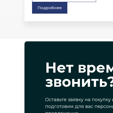
Подробнее
Нет вре
звонить
Оставьте заявку на покупку 
подготовим для вас персон