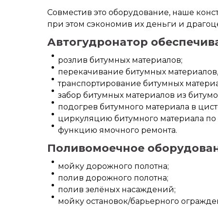
Совместив это оборудование, наше кон
при этом сэкономив их деньги и драго
Автогудронатор обеспечива
розлив битумных материалов;
перекачивание битумных материалов,
транспортирование битумных материа
забор битумных материалов из битум
подогрев битумного материала в цист
циркуляцию битумного материала по
функцию ямочного ремонта.
Поливомоечное оборудован
мойку дорожного полотна;
полив дорожного полотна;
полив зелёных насаждений;
мойку остановок/барьерного огражде