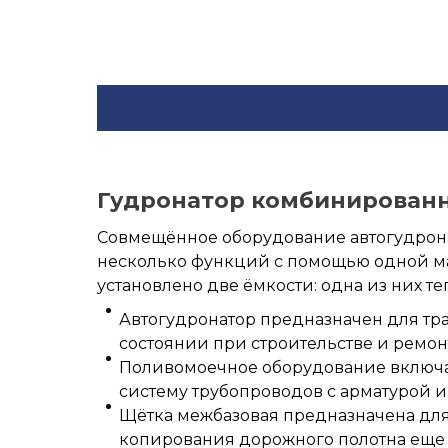
Описание
Гудронатор комбинированн
Совмещённое оборудование автогудрона
несколько функций с помощью одной маш
установлено две ёмкости: одна из них 
Автогудронатор предназначен для тр
состоянии при строительстве и ремон
Поливомоечное оборудование включает
систему трубопроводов с арматурой 
Щётка межбазовая предназначена для 
копирования дорожного полотна еще 