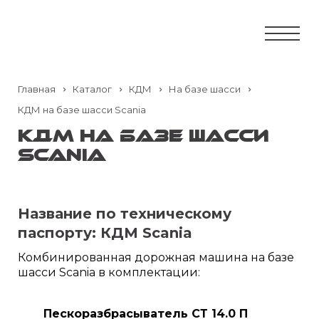
Главная
Каталог
КДМ
На базе шасси
КДМ на базе шасси Scania
КДМ на базе шасси
Scania
Название по техническому
паспорту:
КДМ Scania
Комбинированная дорожная машина на базе
шасси Scania в комплектации:
Пескоразбрасыватель СТ 14.0 П