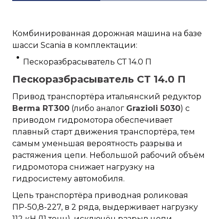
Комбинированная дорожная машина на базе
шасси Scania в комплектации:
Пескоразбрасыватель СТ 14.0 П
Пескоразбрасыватель СТ 14.0 П
Привод транспортёра итальянский редуктор
Berma RT300
(либо аналог
Grazioli 5030
) с
приводом гидромотора обеспечивает
плавный старт движения транспортёра, тем
самым уменьшая вероятность разрыва и
растяжения цепи. Небольшой рабочий объём
гидромотора снижает нагрузку на
гидросистему автомобиля.
Цепь транспортёра приводная роликовая
ПР-50,8-227, в 2 ряда, выдерживает нагрузку
112 кН (11 тонн), исключён разрыв цепи.