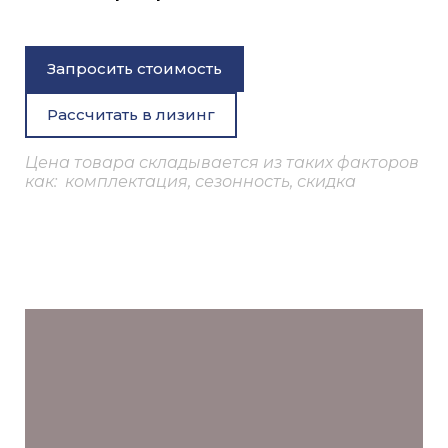
Запросить стоимость
Рассчитать в лизинг
Цена товара складывается из таких факторов
как: комплектация, сезонность, скидка