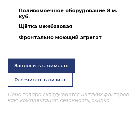
Поливомоечное оборудование 8 м.
куб.
Щётка межбазовая
Фронтально моющий агрегат
Запросить стоимость
Рассчитать в лизинг
Цена товара складывается из таких факторов
как: комплектация, сезонность, скидка