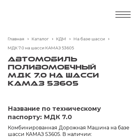
Главная
Каталог
КДМ
На базе шасси
МДК 7.0 на шасси КАМАЗ 53605
Автомобиль
поливомоечный
МДК 7.0 на шасси
КАМАЗ 53605
Название по техническому
паспорту:
МДК 7.0
Комбинированная Дорожная Машина на базе
шасси КАМАЗ 53605. В наличии: