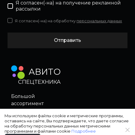
Я согласен(-на) на получение рекламной
рассылки
Я согласен(-на) на обработку
персональных данных
Отправить
АВИТО
СПЕЦТЕХНИКА
Большой
ассортимент
в нашем магазине
Мы используем файлы cookie и метрические программы,
оставаясь на сайте, Вы подтверждаете, что даете согласие
на обработку персональных данных метрическими
программами и файлами cookie
Подробнее