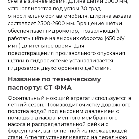
снега в зимнее время. Длина щётки 3000 мм,
устанавливается под углом 30 град.
относительно оси автомобиля, ширина захвата
составляет 2300-2600 мм. Вращение щётки
обеспечивает гидромотор, позволяющий
работать щётке на высоких оборотах (450 об/
мин) длительное время. Для
предотвращения произвольного опускания
щётки в гидросистеме устанавливается
гидрозамок двухстороннего действия.
Название по техническому
паспорту:
СТ ФМА
Фронтальный моющий агрегат используется в
летний сезон. Производит очистку дорожного
полотна водой под высоким давлением с
помощью диафрагменного мембранного
насоса и распределительной рейки с
форсунками, выполненной из нержавеющей
стали. Агрегат устанавливается на переднюю