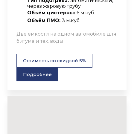
Тип подогрева:
автоматический,
через жаровую трубу
Объём цистерны:
6 м.куб.
Объём ПМО:
3 м.куб.
Две ёмкости на одном автомобиле для
битума и тех. воды
Стоимость со скидкой 5%
Подробнее