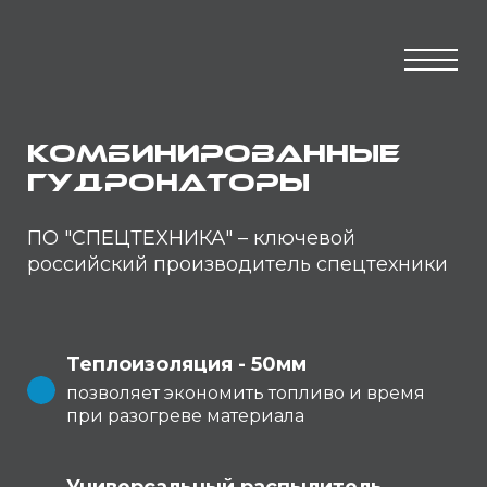
Комбинированные
гудронаторы
ПО "СПЕЦТЕХНИКА" – ключевой
российский производитель спецтехники
Теплоизоляция - 50мм
позволяет экономить топливо и время
при разогреве материала