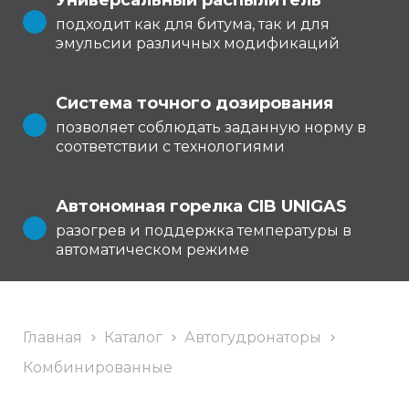
Универсальный распылитель
подходит как для битума, так и для
эмульсии различных модификаций
Система точного дозирования
позволяет соблюдать заданную норму в
соответствии с технологиями
Автономная горелка CIB UNIGAS
разогрев и поддержка температуры в
автоматическом режиме
Главная
Каталог
Автогудронаторы
Комбинированные