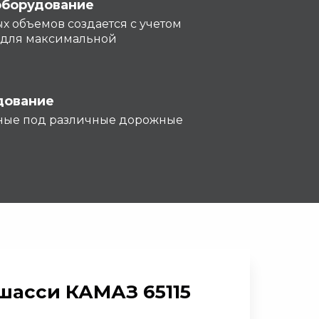
оборудование
х объемов создается с учетом
 для максимальной
дование
ные под различные дорожные
шасси КАМАЗ 65115