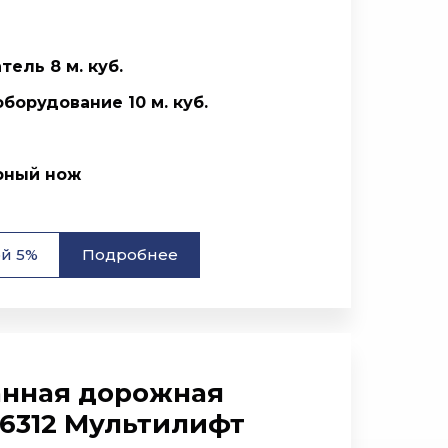
ель 8 м. куб.
борудование 10 м. куб.
рный нож
ой 5%
Подробнее
нная дорожная
6312 Мультилифт