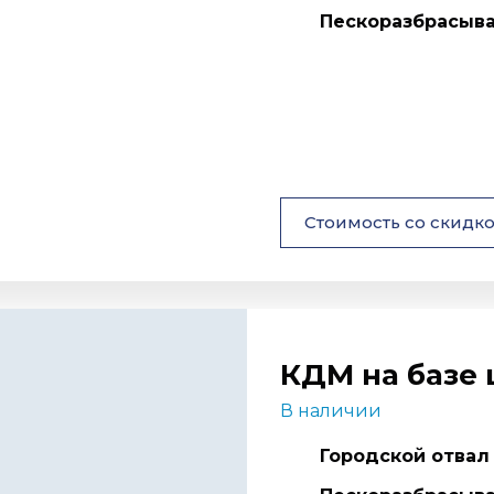
Пескоразбрасыва
Стоимость со скидк
КДМ на базе 
В наличии
Городской отвал