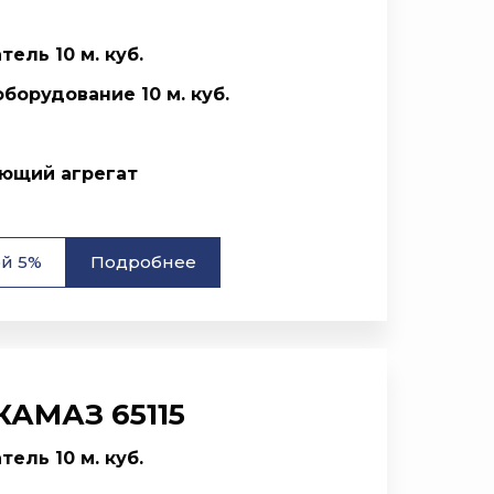
ель 10 м. куб.
борудование 10 м. куб.
ющий агрегат
ой 5%
Подробнее
КАМАЗ 65115
ель 10 м. куб.