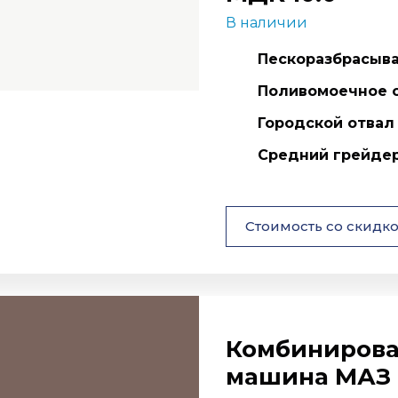
В наличии
Пескоразбрасыват
Поливомоечное о
Городской отвал
Средний грейде
Стоимость со скидк
Комбинирова
машина МАЗ 