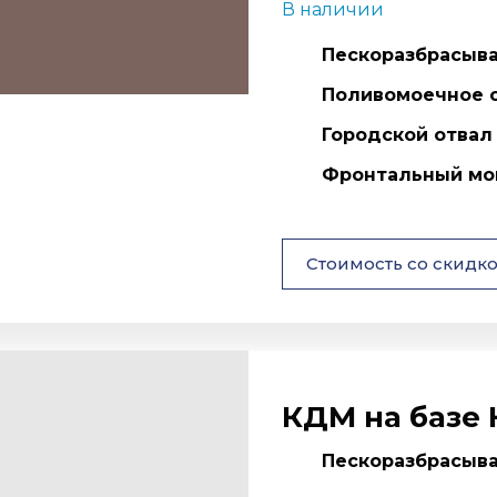
В наличии
Пескоразбрасыват
Поливомоечное о
Городской отвал
Фронтальный мо
Стоимость со скидк
КДМ на базе 
Пескоразбрасыват