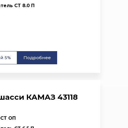
тель СТ 8.0 П
ой 5%
Подробнее
шасси КАМАЗ 43118
 СТ ОП