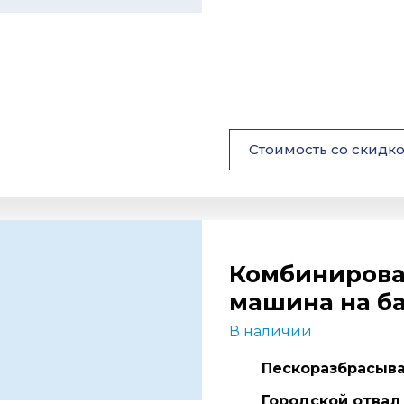
Стоимость со скидк
Комбинирова
машина на б
В наличии
Пескоразбрасыват
Городской отвал