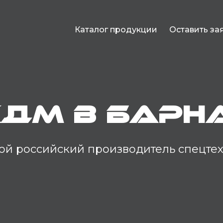
Каталог продукции
Оставить за
КДМ в Барн
й российский производитель спецте