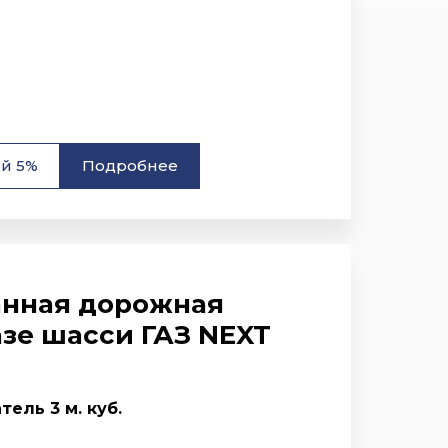
ой 5%
Подробнее
нная дорожная
азе шасси ГАЗ NEXT
ель 3 м. куб.