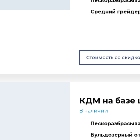
Пескоразбрасыва
Средний грейде
Стоимость со скидк
КДМ на базе 
В наличии
Пескоразбрасыва
Бульдозерный о