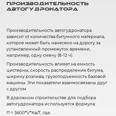
производительность
автогудронатора
Производительность автогудронатора
зависит от количества битумного материала,
которое может быть нанесено на дорогу за
установленный промежуток времени,
например, одну смену (8-12 ч).
Производительность влияет на емкость
цистерны, скорость распределения битума,
ширину розлива, грузоподъемность базовой
машины. Эти показатели взаимосвязаны друг
с другом.
В дорожном строительстве для подбора
автогудронатора используется формула:
П = 3600*V*Кв/Т, где: