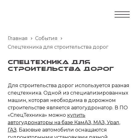
Главная
События
Спецтехника для строительства дорог
Спецтехника для
строительства дорог
Для строительства дорог используется разная
спецтехника. Одной из специализированных
машин, которая необходима в дорожном
строительстве является автогудронатор. В ПО
«СпецТехника» можно
купить
автогудронаторы на базе КамАЗ, МАЗ, Урал,
ГАЗ
. Базовые автомобили оснащаются
гудронаторными установками разной