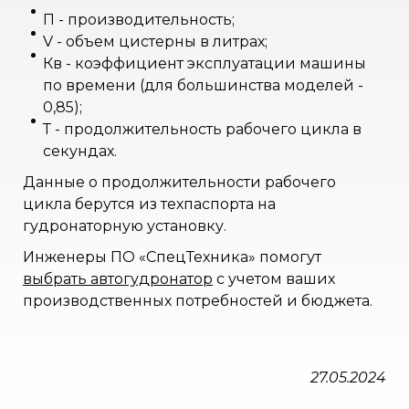
П - производительность;
V - объем цистерны в литрах;
Кв - коэффициент эксплуатации машины
по времени (для большинства моделей -
0,85);
Т - продолжительность рабочего цикла в
секундах.
Данные о продолжительности рабочего
цикла берутся из техпаспорта на
гудронаторную установку.
Инженеры ПО «СпецТехника» помогут
выбрать автогудронатор
с учетом ваших
производственных потребностей и бюджета.
27.05.2024