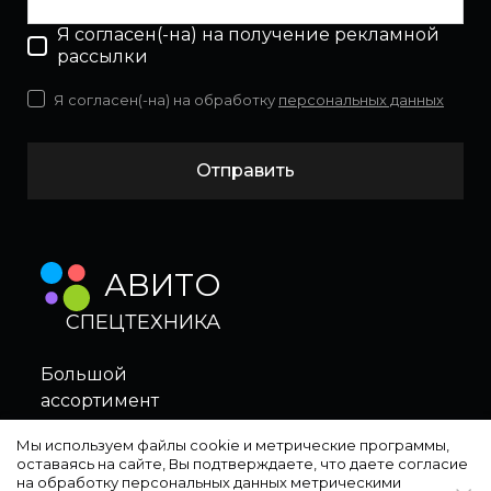
Я согласен(-на) на получение рекламной
рассылки
Я согласен(-на) на обработку
персональных данных
Отправить
АВИТО
СПЕЦТЕХНИКА
Большой
ассортимент
в нашем магазине
Мы используем файлы cookie и метрические программы,
оставаясь на сайте, Вы подтверждаете, что даете согласие
на обработку персональных данных метрическими