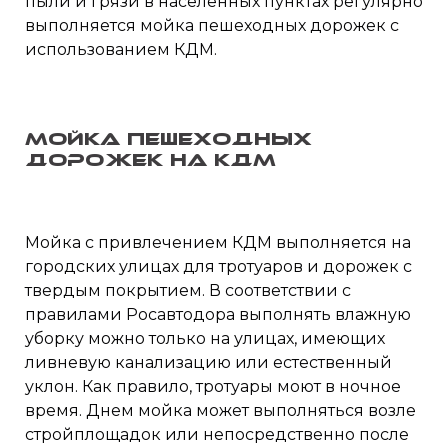
пыли и грязи в населенных пунктах регулярно
выполняется мойка пешеходных дорожек с
использованием КДМ.
Мойка пешеходных
дорожек на КДМ
Мойка с привлечением КДМ выполняется на
городских улицах для тротуаров и дорожек с
твердым покрытием. В соответствии с
правилами Росавтодора выполнять влажную
уборку можно только на улицах, имеющих
ливневую канализацию или естественный
уклон. Как правило, тротуары моют в ночное
время. Днем мойка может выполняться возле
стройплощадок или непосредственно после