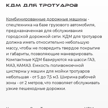
КДМ для тротуаров
Комбинированные дорожные машины
-
спецтехника на базе грузового автомобиля,
предназначенная для обслуживания
городской дорожной сети. КДМ для тротуаров
должна иметь относительно небольшую
массу, чтобы не повредить твердое покрытие
и габариты, позволяющие маневрировать.
Компактные КДМ базируются на шасси ГАЗ,
МАЗ, КАМАЗ. Емкость поливомоечной
цистерны у машин для мойки тротуаров
небольшая - от 5 до 7,5 м3. Ширина рабочей
зоны - от 2 метров, что позволяет обслуживать
узкие пешеходные дорожки.