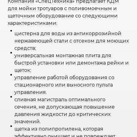
Компания «СпецТехника» предлагает КДМ
для мойки тротуаров с поливомоечным и
щеточным оборудование со следующими
характеристиками:
цистерна для воды из антикоррозийной
нержавеющей стали с отсеком для моющих
средств;
универсальная монтажная плита для
быстрой установки или демонтажа рейки и
щеток;
управление работой оборудования со
стационарного или выносного пульта
управления.
сливная магистраль оптимального
сечения, не допускающая повышение
давления жидкости до критических
значений.
щетка из полипропилена, которая
эффективно очищает и не повреждает