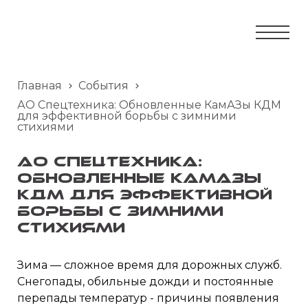
Главная
События
АО Спецтехника: Обновленные КамАЗы КДМ
для эффективной борьбы с зимними
стихиями
АО Спецтехника:
Обновленные КамАЗы
КДМ для эффективной
борьбы с зимними
стихиями
Зима — сложное время для дорожных служб.
Снегопады, обильные дожди и постоянные
перепады температур - причины появления