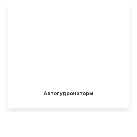
Автогудронаторы