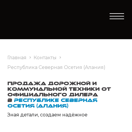
Главная
Контакты
Республика Северная Осетия (Алания)
Продажа дорожной и
коммунальной техники от
официального дилера
в
Республике Северная
Осетия (Алания)
Зная детали, создаем надёжное