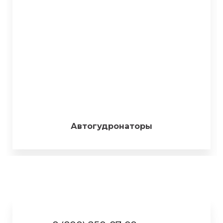
Автогудронаторы