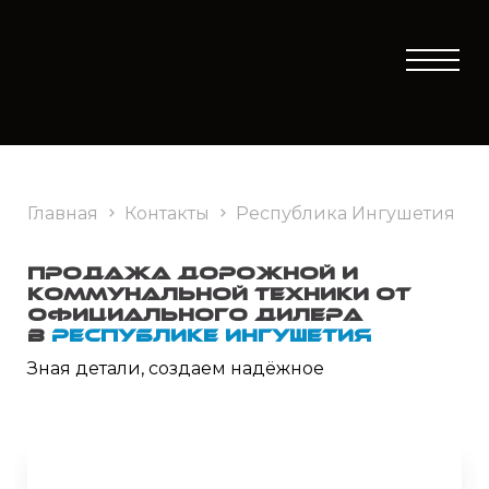
Главная
Контакты
Республика Ингушетия
Продажа дорожной и
коммунальной техники от
официального дилера
в
Республике Ингушетия
Зная детали, создаем надёжное