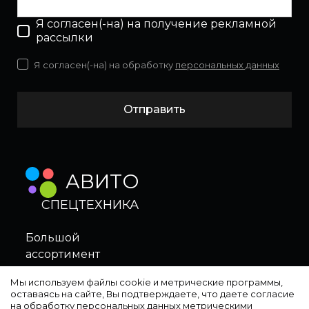
Я согласен(-на) на получение рекламной
рассылки
Я согласен(-на) на обработку
персональных данных
Отправить
АВИТО
СПЕЦТЕХНИКА
Большой
ассортимент
в нашем магазине
Мы используем файлы cookie и метрические программы,
оставаясь на сайте, Вы подтверждаете, что даете согласие
на обработку персональных данных метрическими