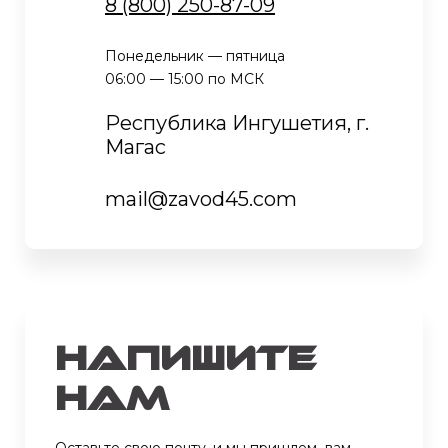
8 (800) 250-87-09
Понедельник — пятница
06:00 — 15:00 по МСК
Республика Ингушетия, г.
Магас
mail@zavod45.com
Напишите
нам