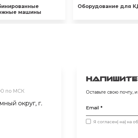
бинированные
Оборудование для 
ожные машины
Напишите
00 по МСК
Оставьте свою почту,
ный округ, г.
Email *
Я согласен(-на) на 