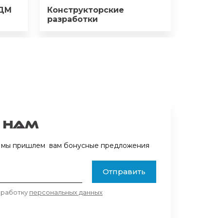
КДМ
Конструкторские
разработки
 нам
 и мы пришлем вам бонусные предложения
Отправить
обработку
персональных данных