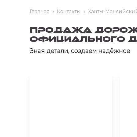
Главная
Контакты
Ханты-Мансийский
Продажа дорожн
официального д
Зная детали, создаем надёжное