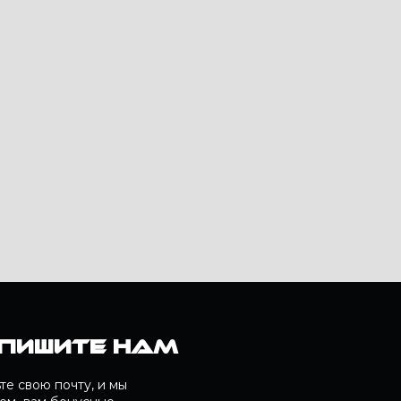
пишите нам
те свою почту, и мы