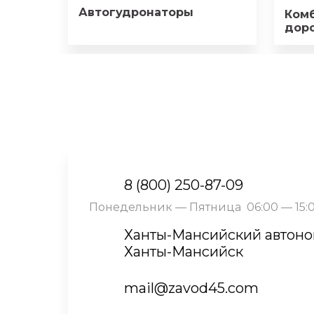
Автогудронаторы
Ком
дор
8 (800) 250-87-09
Понедельник — Пятница 06:00 — 15:
Ханты-Мансийский автоном
Ханты-Мансийск
mail@zavod45.com