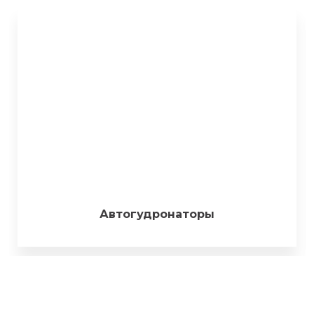
Автогудронаторы