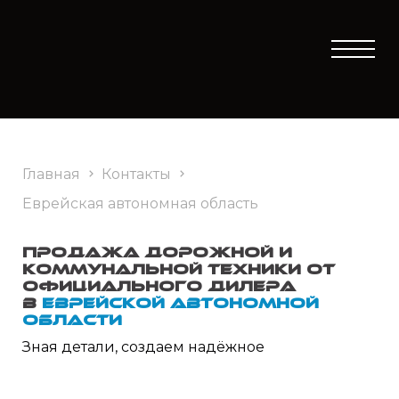
Главная
Контакты
Еврейская автономная область
Продажа дорожной и
коммунальной техники от
официального дилера
в
Еврейской автономной
области
Зная детали, создаем надёжное