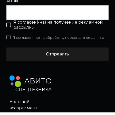
Email *
Я согласен(-на) на получение рекламной
рассылки
Я согласен(-на) на обработку
персональных данных
Отправить
АВИТО
СПЕЦТЕХНИКА
Большой
ассортимент
в нашем магазине